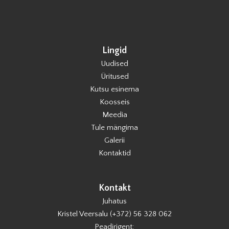
Lingid
Uudised
Üritused
Kutsu esinema
Koosseis
Meedia
Tule mängima
Galerii
Kontaktid
Kontakt
Juhatus
Kristel Veersalu (+372) 56 328 062
Peadirigent: