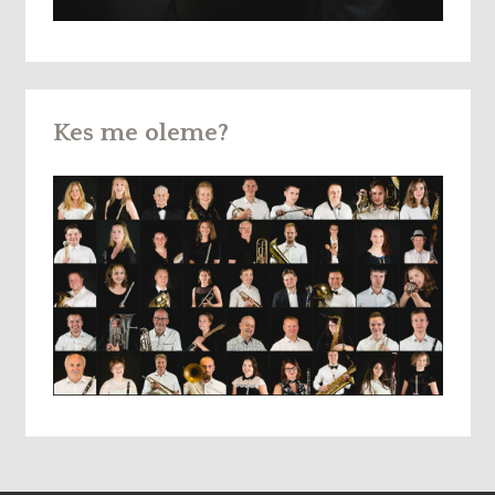
Kes me oleme?